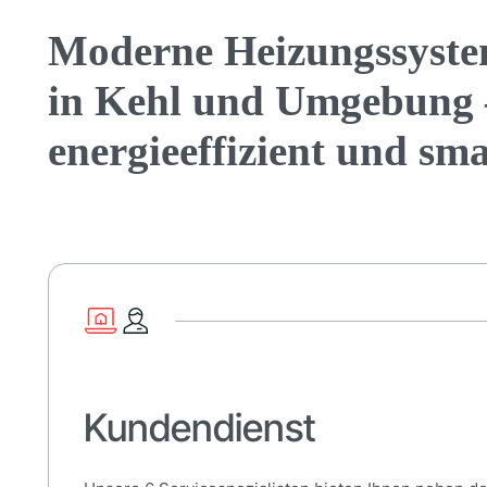
Moderne Heizungssyst
in Kehl und Umgebung 
energieeffizient und sm
Kundendienst