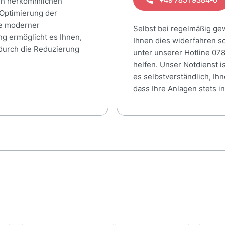
den herkömmlichen
Optimierung der
fe moderner
Selbst bei regelmäßig ge
g ermöglicht es Ihnen,
Ihnen dies widerfahren so
 durch die Reduzierung
unter unserer Hotline 07
helfen. Unser Notdienst is
es selbstverständlich, Ih
dass Ihre Anlagen stets i