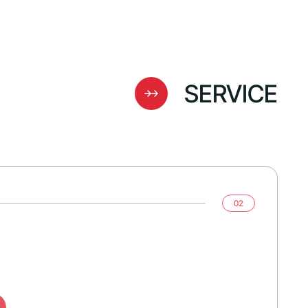
SERVICE
02