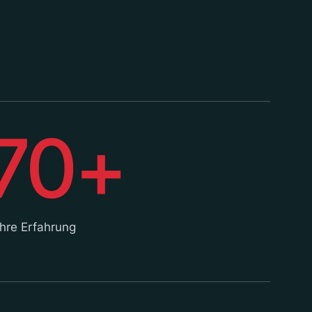
70+
hre Erfahrung