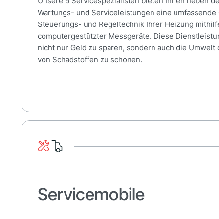
Unsere 6 Servicespezialisten bieten Ihnen neben 
Wartungs- und Serviceleistungen eine umfassende 
Steuerungs- und Regeltechnik Ihrer Heizung mithil
computergestützter Messgeräte. Diese Dienstleistun
nicht nur Geld zu sparen, sondern auch die Umwelt
von Schadstoffen zu schonen.
Servicemobile