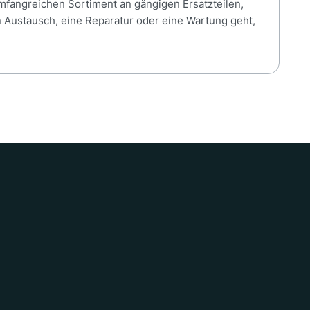
umfangreichen Sortiment an gängigen Ersatzteilen,
n Austausch, eine Reparatur oder eine Wartung geht,