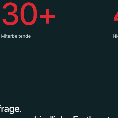
30+
Mitarbeitende
Ni
frage.