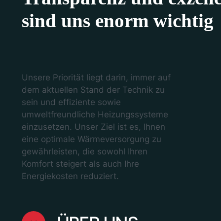
sind uns enorm wichtig
Unsere Priorität liegt darin, immer auf
dem aktuellen Stand der Technik zu
sein und effiziente sowie
umweltfreundliche Heizungssysteme
einzusetzen. Unser Ziel ist es, Ihnen
eine optimale Wärmeversorgung zu
gewährleisten, die sowohl Ihren
Komfort steigert als auch Ihre
Energiekosten reduziert.